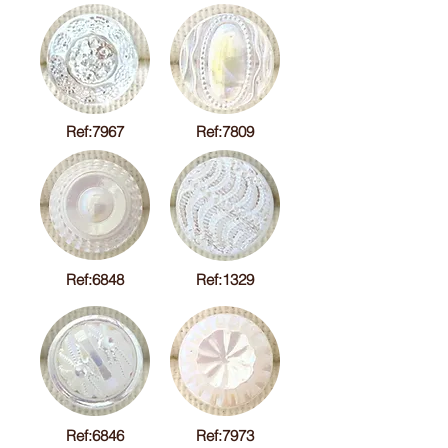
Ref:7967
Ref:7809
Ref:6848
Ref:1329
Ref:6846
Ref:7973