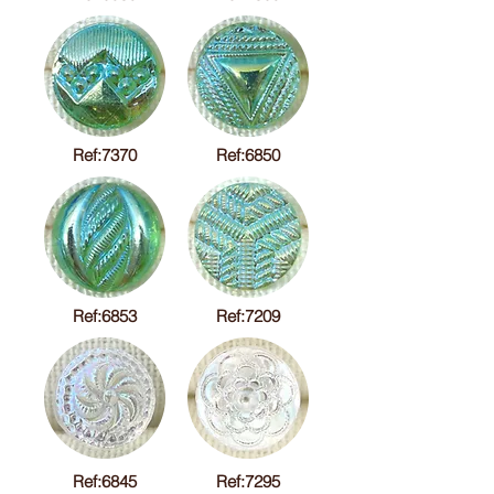
Ref:7370
Ref:6850
Ref:6853
Ref:7209
Ref:6845
Ref:7295